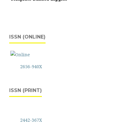
ISSN (ONLINE)
2656-940X
ISSN (PRINT)
2442-367X