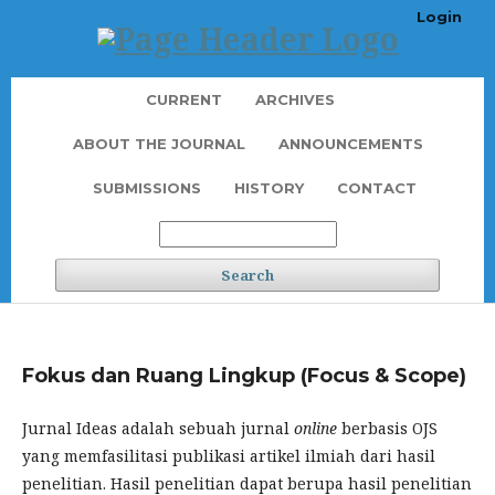
Login
CURRENT
ARCHIVES
ABOUT THE JOURNAL
ANNOUNCEMENTS
SUBMISSIONS
HISTORY
CONTACT
Search
Fokus dan Ruang Lingkup (Focus & Scope)
Jurnal Ideas adalah sebuah jurnal
online
berbasis OJS
yang memfasilitasi publikasi artikel ilmiah dari hasil
penelitian. Hasil penelitian dapat berupa hasil penelitian