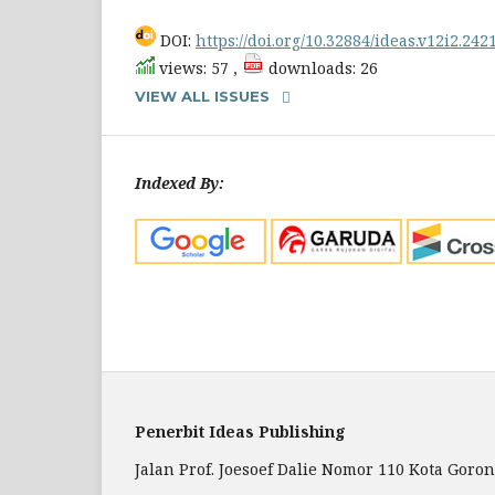
DOI:
https://doi.org/10.32884/ideas.v12i2.242
views: 57 ,
downloads: 26
VIEW ALL ISSUES
Indexed By:
Penerbit Ideas Publishing
Jalan Prof. Joesoef Dalie Nomor 110 Kota Goron