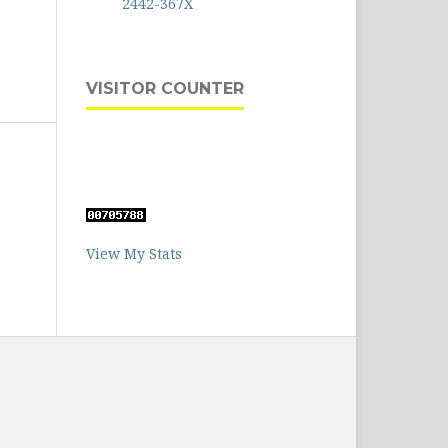
2442-367X
VISITOR COUNTER
View My Stats