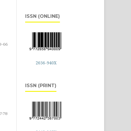
ISSN (ONLINE)
9-66
2656-940X
ISSN (PRINT)
7-78