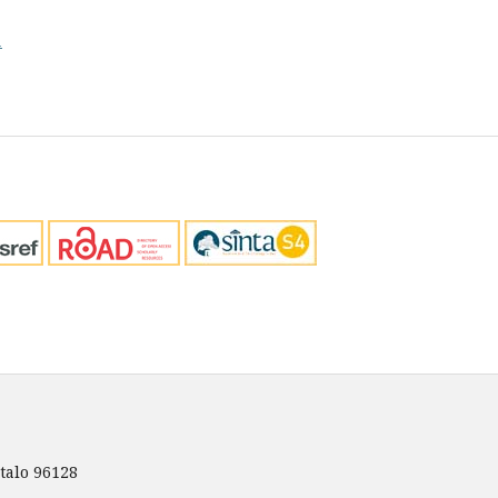
1
talo 96128