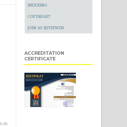
INDEXING
COPYRIGHT
JOIN AS REVIEWER
ACCREDITATION
CERTIFICATE
15-26