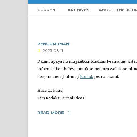
CURRENT
ARCHIVES
ABOUT THE JOU
PENGUMUMAN
2025-08-11
Dalam upaya meningkatkan kualitas keamanan sistem
informasikan bahwa untuk sementara waktu pembuat
dengan menghubungi
kontak
person kami.
Hormat kami,
Tim Redaksi Jurnal Ideas
READ MORE