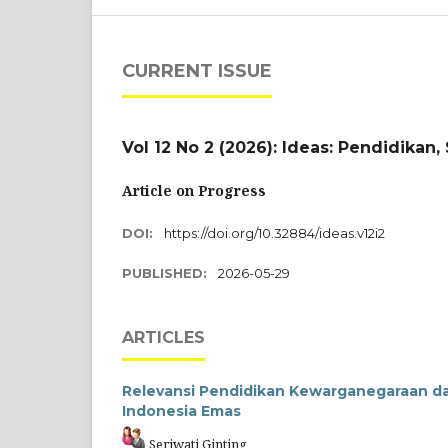
CURRENT ISSUE
Vol 12 No 2 (2026): Ideas: Pendidikan,
Article on Progress
DOI:
https://doi.org/10.32884/ideas.v12i2
PUBLISHED:
2026-05-29
ARTICLES
Relevansi Pendidikan Kewarganegaraan d
Indonesia Emas
Seriwati Ginting