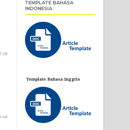
TEMPLATE BAHASA
INDONESIA
7-38
Template Bahasa Inggris
9-48