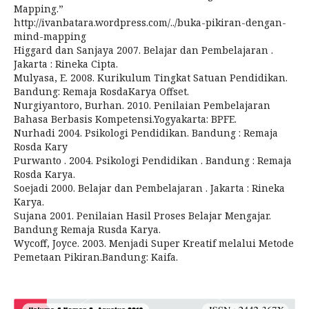
Mapping.”
http://ivanbatara.wordpress.com/../buka-pikiran-dengan-
mind-mapping
Higgard dan Sanjaya 2007. Belajar dan Pembelajaran .
Jakarta : Rineka Cipta.
Mulyasa, E. 2008. Kurikulum Tingkat Satuan Pendidikan.
Bandung: Remaja RosdaKarya Offset.
Nurgiyantoro, Burhan. 2010. Penilaian Pembelajaran
Bahasa Berbasis Kompetensi.Yogyakarta: BPFE.
Nurhadi 2004. Psikologi Pendidikan. Bandung : Remaja
Rosda Kary
Purwanto . 2004. Psikologi Pendidikan . Bandung : Remaja
Rosda Karya.
Soejadi 2000. Belajar dan Pembelajaran . Jakarta : Rineka
Karya.
Sujana 2001. Penilaian Hasil Proses Belajar Mengajar.
Bandung Remaja Rusda Karya.
Wycoff, Joyce. 2003. Menjadi Super Kreatif melalui Metode
Pemetaan Pikiran.Bandung: Kaifa.