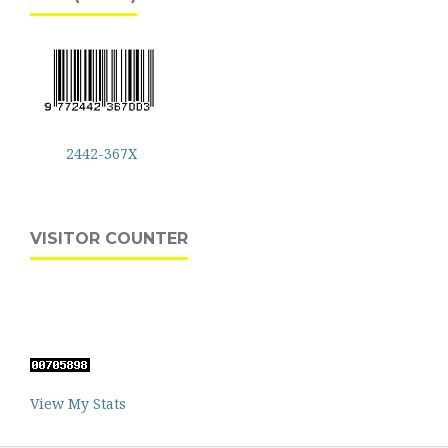
2442-367X
VISITOR COUNTER
View My Stats