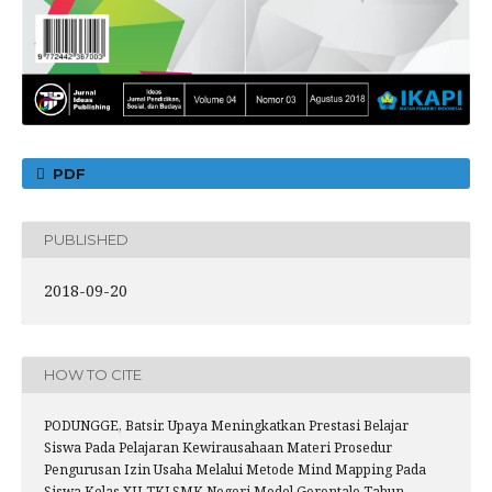
PDF
PUBLISHED
2018-09-20
HOW TO CITE
PODUNGGE, Batsir. Upaya Meningkatkan Prestasi Belajar
Siswa Pada Pelajaran Kewirausahaan Materi Prosedur
Pengurusan Izin Usaha Melalui Metode Mind Mapping Pada
Siswa Kelas XII TKJ SMK Negeri Model Gorontalo Tahun